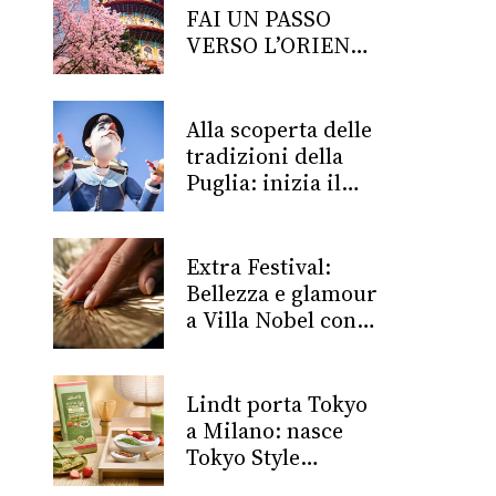
FAI UN PASSO
VERSO L’ORIENTE
CON EVA AIR
Alla scoperta delle
tradizioni della
Puglia: inizia il
viaggio!
Extra Festival:
Bellezza e glamour
a Villa Nobel con
Ebrand Italia
Lindt porta Tokyo
a Milano: nasce
Tokyo Style
Chocolate, la