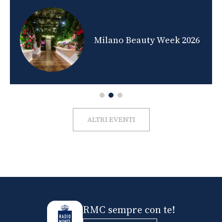
nds
Milano Beauty Week 2026
ALTRI EVENTI
RMC sempre con te!