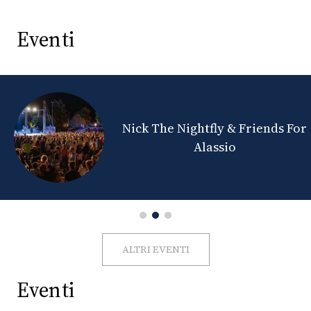
Eventi
Nick The Nightfly & Friends For
Alassio
ALTRI EVENTI
Eventi