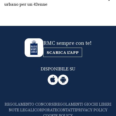
urbano per un 42enne
RMC sempre con te!
SCARICA L'APP
DISPONIBILE SU
REGOLAMENTO CONCORSI
REGOLAMENTI GIOCHI LIBERI
NOTE LEGALI
CORPORATE
CONTATTI
PRIVACY POLICY
COOKIE POLICY