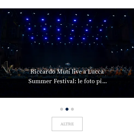
Riccardo Muti live a Lucca
Summer Festival: le foto più
belle
ALTRE