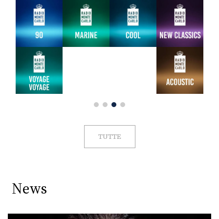
TUTTE
News