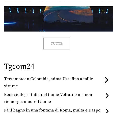
TUTTE
Tgcom24
Terremoto in Colombia, stima Usa: fino a mille
vittime
Benevento, si tuffa nel fiume Volturno ma non
riemerge: muore 17enne
Fa il bagno in una fontana di Roma, multa e Daspo