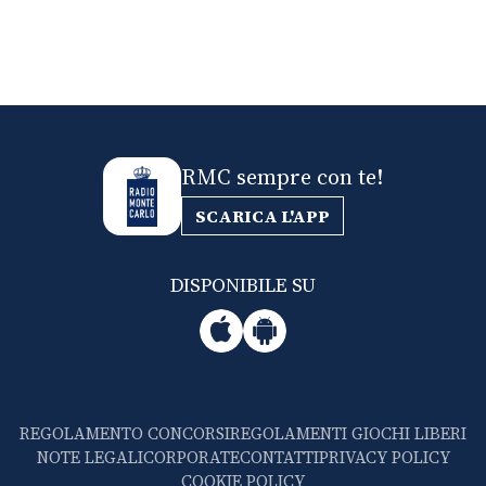
RMC sempre con te!
SCARICA L'APP
DISPONIBILE SU
REGOLAMENTO CONCORSI
REGOLAMENTI GIOCHI LIBERI
NOTE LEGALI
CORPORATE
CONTATTI
PRIVACY POLICY
COOKIE POLICY