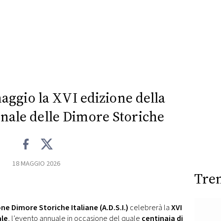
ggio la XVI edizione della
nale delle Dimore Storiche
18 MAGGIO 2026
Tre
one Dimore Storiche Italiane (A.D.S.I.)
celebrerà la
XVI
ale
, l’evento annuale in occasione del quale
centinaia di