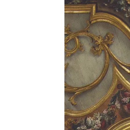
DI
MONACO
RMC
CONSIGLIA