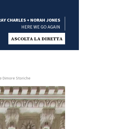
RAY CHARLES + NORAH JONES
HERE WE GO AGAIN
ASCOLTA LA DIRETTA
le Dimore Storiche