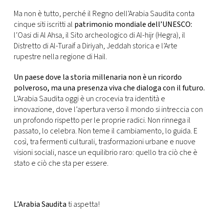
Ma non è tutto, perché il Regno dell’Arabia Saudita conta
cinque siti iscritti al
patrimonio mondiale dell’UNESCO:
l’Oasi di Al Ahsa, il Sito archeologico di Al-hijr (Hegra), il
Distretto di Al-Turaif a Diriyah, Jeddah storica e l’Arte
rupestre nella regione di Hail.
Un paese dove la storia millenaria non è un ricordo
polveroso, ma una presenza viva che dialoga con il futuro.
L’Arabia Saudita oggi è un crocevia tra identità e
innovazione, dove l’apertura verso il mondo si intreccia con
un profondo rispetto per le proprie radici. Non rinnega il
passato, lo celebra. Non teme il cambiamento, lo guida. E
così, tra fermenti culturali, trasformazioni urbane e nuove
visioni sociali, nasce un equilibrio raro: quello tra ciò che è
stato e ciò che sta per essere.
L’Arabia Saudita
ti aspetta!