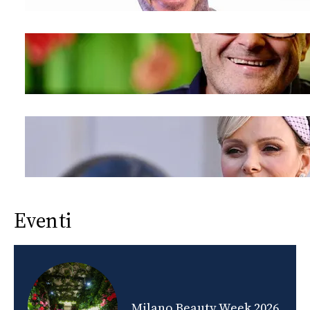
Eventi
nds
Milano Beauty Week 2026