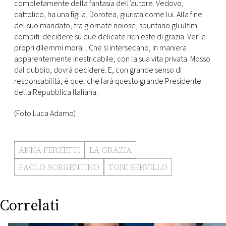
completamente della fantasia dell’autore. Vedovo,
cattolico, ha una figlia, Dorotea, giurista come lui. Alla fine
del suo mandato, tra giornate noiose, spuntano gli ultimi
compiti: decidere su due delicate richieste di grazia. Veri e
propri dilemmi morali. Che si intersecano, in maniera
apparentemente inestricabile, con la sua vita privata. Mosso
dal dubbio, dovrà decidere. E, con grande senso di
responsabilità, è quel che farà questo grande Presidente
della Repubblica Italiana.
(Foto Luca Adamo)
ANNA FERZETTI
LA GRAZIA
PAOLO SORRENTINO
TONI SERVILLO
Correlati