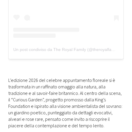
Un post condiviso da The Royal Family (@theroyalfamily)
L’edizione 2026 del celebre appuntamento floreale si è
trasformata in un raffinato omaggio alla natura, alla
tradizione e al savoir-faire britannico. Al centro della scena,
il “Curious Garden”, progetto promosso dalla King’s
Foundation e ispirato alla visione ambientalista del sovrano:
un giardino poetico, punteggiato da dettagli evocativi,
alveari e rose rare, pensato come invito a riscoprire il
piacere della contemplazione e del tempo lento.