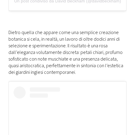
Un post condiviso da David Beckham (@davidbeckham)
Dietro quella che appare come una semplice creazione
botanica si cela, in realtà, un lavoro di oltre dodici anni di
selezione e sperimentazione. Il risultato è una rosa
dall’eleganza volutamente discreta: petali chiari, profumo
sofisticato con note muschiate e una presenza delicata,
quasi aristocratica, perfettamente in sintonia con l’estetica
dei giardini inglesi contemporanei.