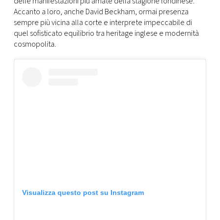
delle manifestazioni più amate della stagione londinese.
CONSIGLIA
Accanto a loro, anche David Beckham, ormai presenza
sempre più vicina alla corte e interprete impeccabile di
quel sofisticato equilibrio tra heritage inglese e modernità
cosmopolita.
Visualizza questo post su Instagram