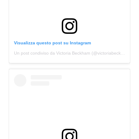
Visualizza questo post su Instagram
Un post condiviso da Victoria Beckham (@victoriabeckham)