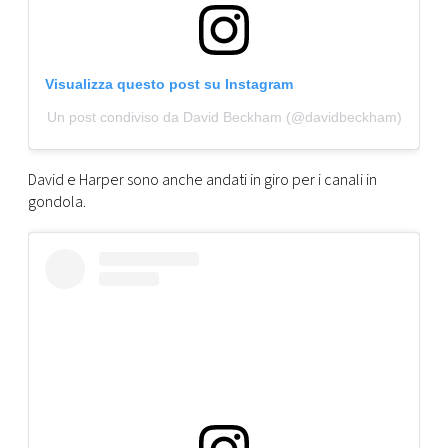
Visualizza questo post su Instagram
Un post condiviso da David Beckham (@davidbeckham)
David e Harper sono anche andati in giro per i canali in
gondola.