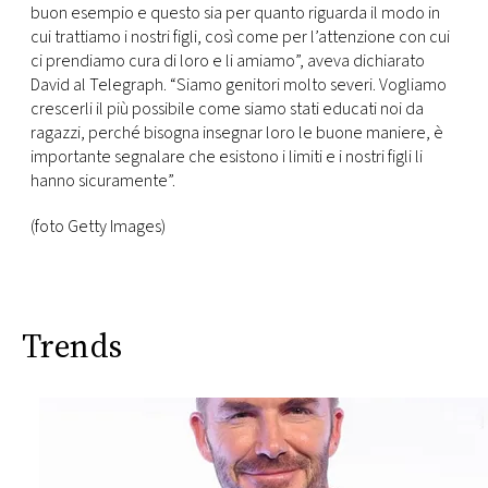
buon esempio e questo sia per quanto riguarda il modo in
cui trattiamo i nostri figli, così come per l’attenzione con cui
ci prendiamo cura di loro e li amiamo”, aveva dichiarato
David al Telegraph. “Siamo genitori molto severi. Vogliamo
crescerli il più possibile come siamo stati educati noi da
ragazzi, perché bisogna insegnar loro le buone maniere, è
importante segnalare che esistono i limiti e i nostri figli li
hanno sicuramente”.
(foto Getty Images)
Trends