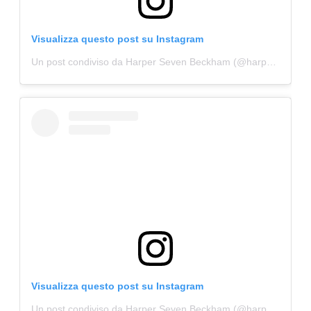
Visualizza questo post su Instagram
Un post condiviso da Harper Seven Beckham (@harperbeckhamdaily2)
Visualizza questo post su Instagram
Un post condiviso da Harper Seven Beckham (@harperbeckhamdaily2)