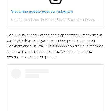
Visualizza questo post su Instagram
Un post condiviso da Harper Seven Beckham (@harperbeckhamdaily2)
Non si sa invece se Victoria abbia apprezzato il momento in
cui David e Harper si godono un ricco gelato, con papà
Beckham che sussurra: “Ssssssshhhhh non dirlo alla mamma,
il gelato alle 9 di mattina! Scusaci Victoria, ma stiamo
costruendo dei ricordi speciali”.