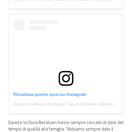
Visualizza questo post su Instagram
Un post condiviso da Harper Seven Beckham (@harperbeckhamdaily2)
David e Victoria Beckham hanno sempre cercato di dare del
tempo di qualità alla famiglia: “Abbiamo sempre dato il