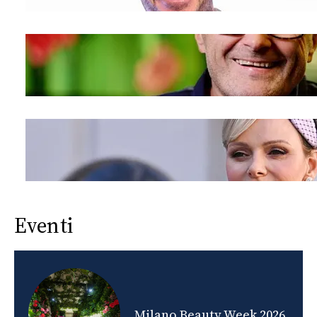
Eventi
nds
Milano Beauty Week 2026