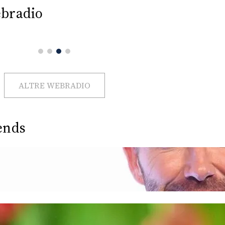
bradio
ALTRE WEBRADIO
ends