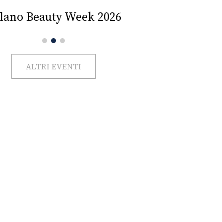
Impercettib
lano Beauty Week 2026
ALTRI EVENTI