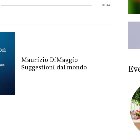
01:44
Maurizio DiMaggio –
Ev
Suggestioni dal mondo