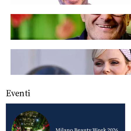
Eventi
nds
Milano Beauty Week 2026