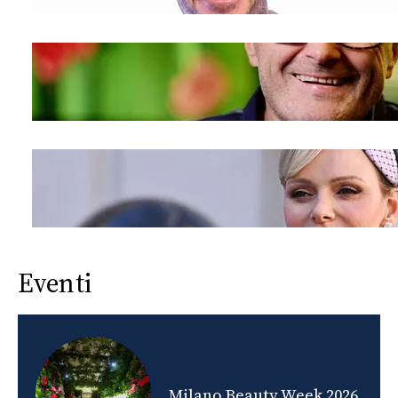
Eventi
nds
Milano Beauty Week 2026