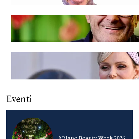
Eventi
nds
Milano Beauty Week 2026