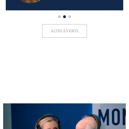
ALTRI EVENTI
FOTO