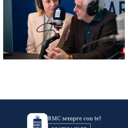
Anna Ferzetti e Toni Servillo ospiti di Radio
Monte Carlo: le foto più belle
RMC sempre con te!