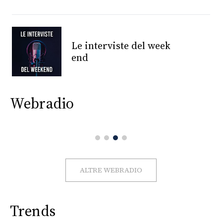
CONSIGLIA
Le interviste del week
end
Webradio
ALTRE WEBRADIO
Trends