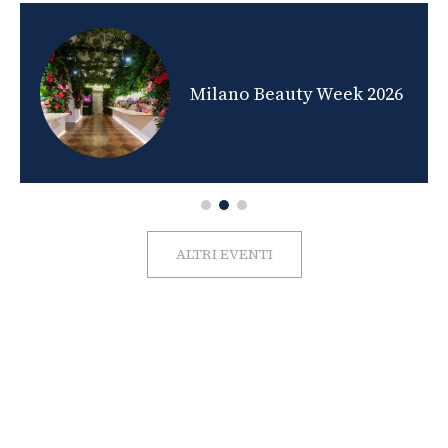
nds
Milano Beauty Week 2026
ALTRI EVENTI
FOTO