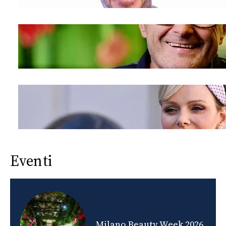
Eventi
nds
Milano Beauty Week 2026