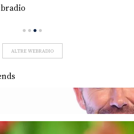
bradio
ALTRE WEBRADIO
ends