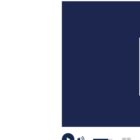
PLAYLIST
NEWS
FOTO
CONCORSI
EVENTI
VIDEO
TV
PRINCIPATO
00:00