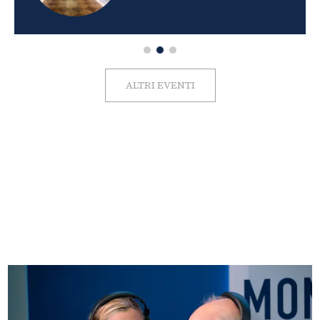
ALTRI EVENTI
FOTO