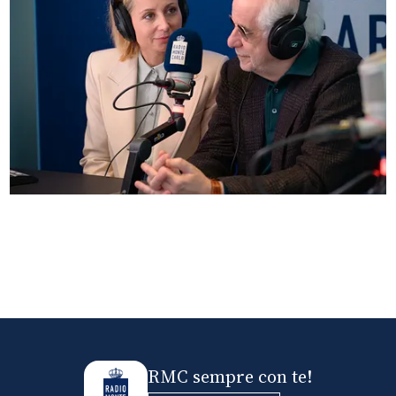
Anna Ferzetti e Toni Servillo ospiti di Radio
Monte Carlo: le foto più belle
RMC sempre con te!