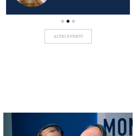
ALTRI EVENTI
FOTO