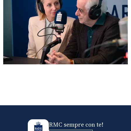
Anna Ferzetti e Toni Servillo ospiti di Radio
Monte Carlo: le foto più belle
RMC sempre con te!