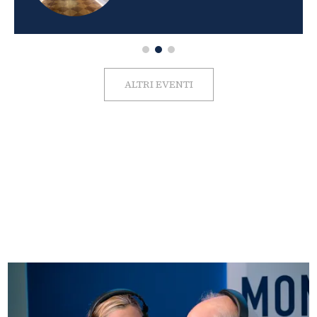
ALTRI EVENTI
FOTO