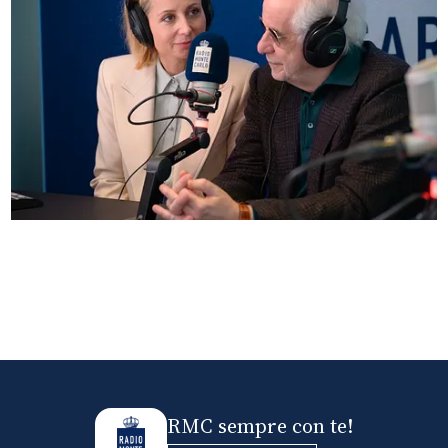
Anna Ferzetti e Toni Servillo ospiti di Radio
Monte Carlo: le foto più belle
RMC sempre con te!