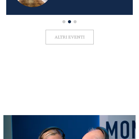
ALTRI EVENTI
FOTO