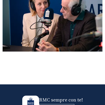
Anna Ferzetti e Toni Servillo ospiti di Radio
Monte Carlo: le foto più belle
RMC sempre con te!