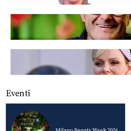
Eventi
nds
Milano Beauty Week 2026