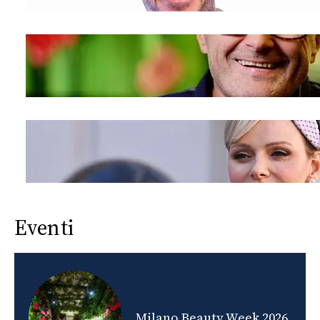
Eventi
nds
Milano Beauty Week 2026