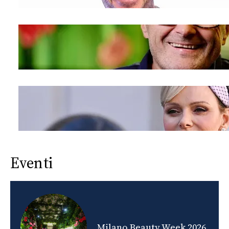
Eventi
nds
Milano Beauty Week 2026