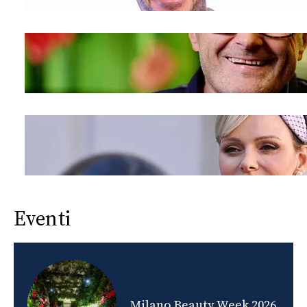
Eventi
nds
Milano Beauty Week 2026