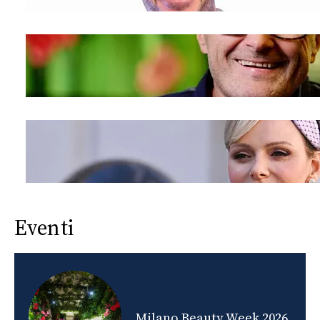
Eventi
nds
Milano Beauty Week 2026