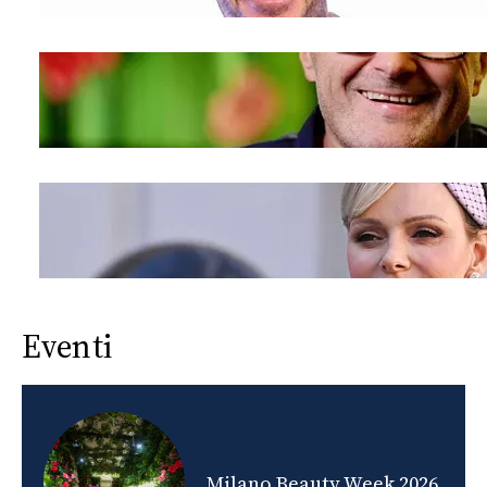
Eventi
nds
Milano Beauty Week 2026