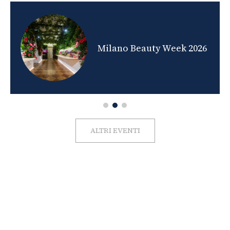
nds
Milano Beauty Week 2026
ALTRI EVENTI
FOTO