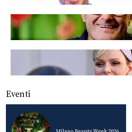
Eventi
nds
Milano Beauty Week 2026