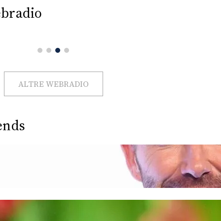
bradio
ALTRE WEBRADIO
ends