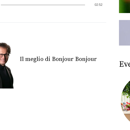
02:52
Il meglio di Bonjour Bonjour
Ev