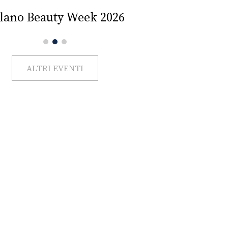
Impercettib
lano Beauty Week 2026
ALTRI EVENTI