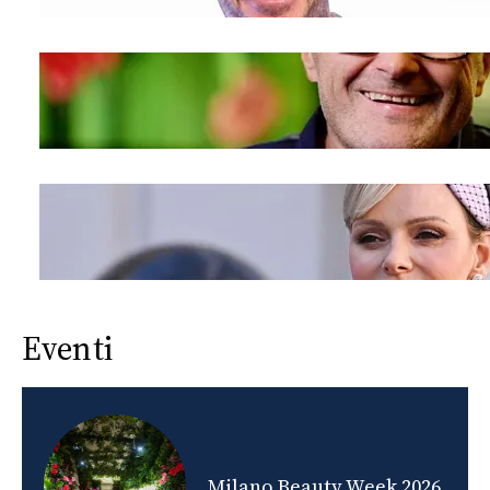
Eventi
nds
Milano Beauty Week 2026