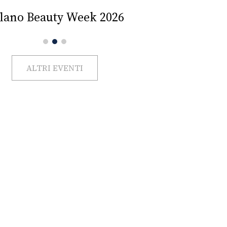
Impercettib
lano Beauty Week 2026
ALTRI EVENTI