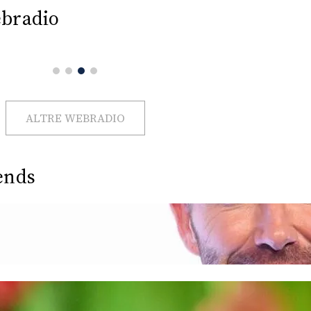
bradio
ALTRE WEBRADIO
ends