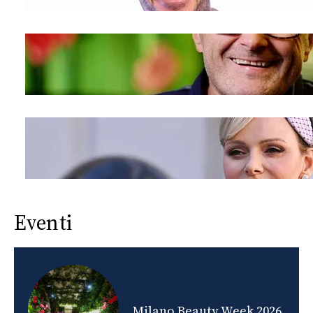
Eventi
nds
Milano Beauty Week 2026