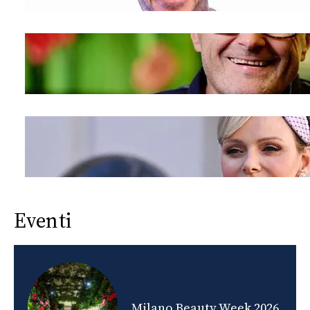
Eventi
nds
Milano Beauty Week 2026