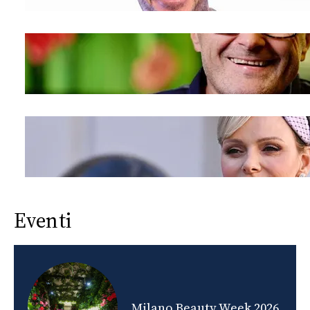
Eventi
nds
Milano Beauty Week 2026