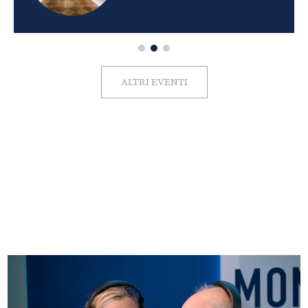
ALTRI EVENTI
FOTO