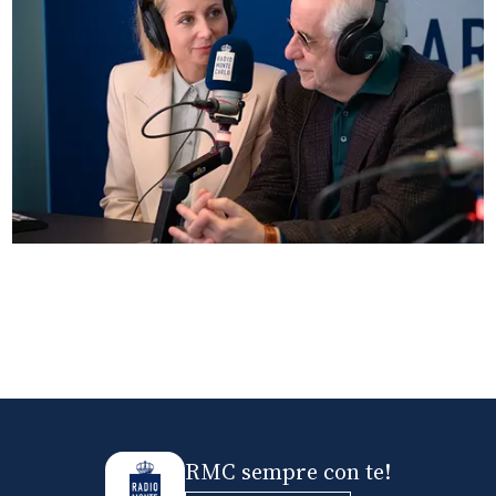
Anna Ferzetti e Toni Servillo ospiti di Radio
Monte Carlo: le foto più belle
RMC sempre con te!