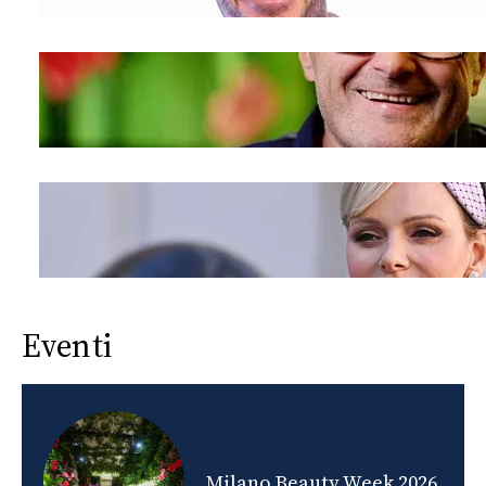
Eventi
nds
Milano Beauty Week 2026