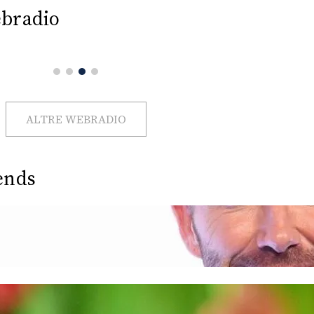
bradio
ALTRE WEBRADIO
ends