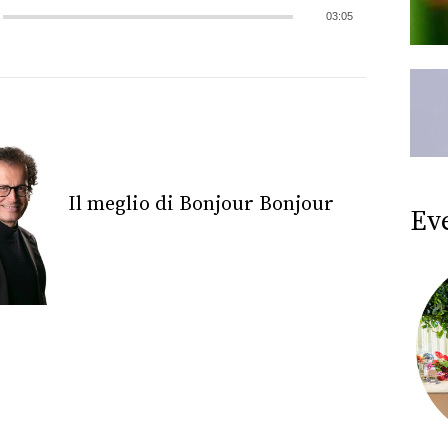
03:05
Il meglio di Bonjour Bonjour
Ev