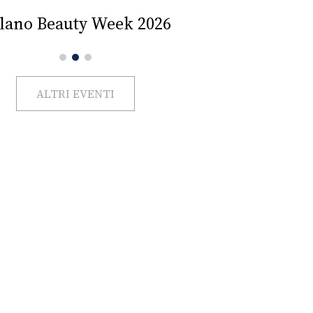
Impercettib
lano Beauty Week 2026
ALTRI EVENTI