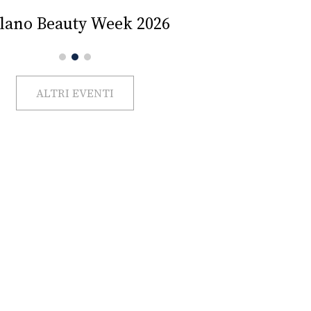
Impercettib
lano Beauty Week 2026
ALTRI EVENTI