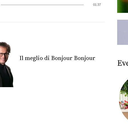
01:37
Il meglio di Bonjour Bonjour
Ev