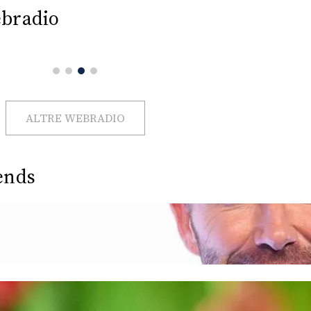
bradio
ALTRE WEBRADIO
ends