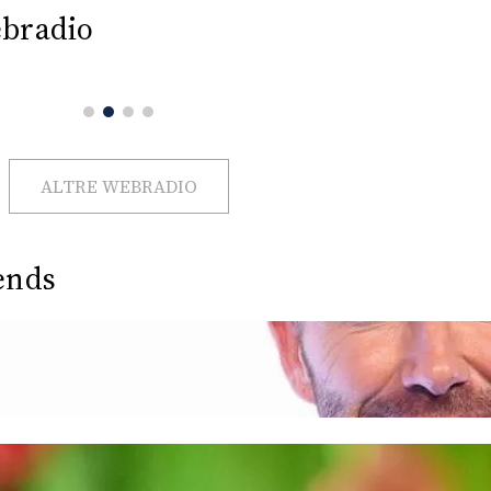
bradio
ALTRE WEBRADIO
ends