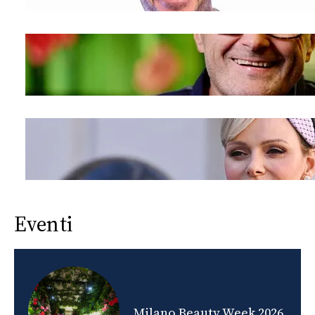
Eventi
nds
Milano Beauty Week 2026