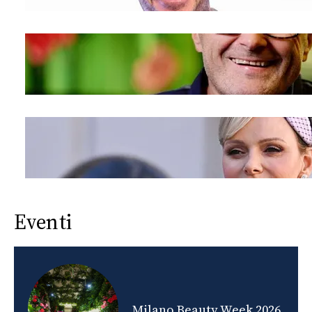
Eventi
nds
Milano Beauty Week 2026