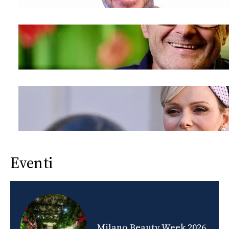
Eventi
nds
Milano Beauty Week 2026