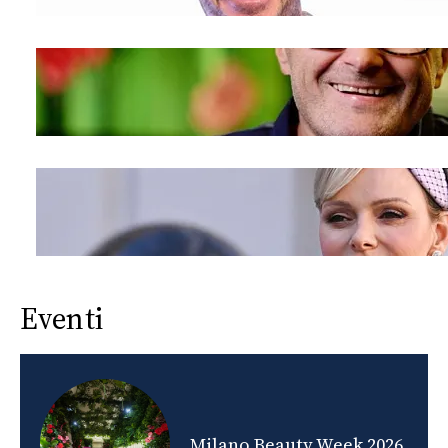
Eventi
nds
Milano Beauty Week 2026