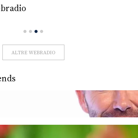
bradio
ALTRE WEBRADIO
ends