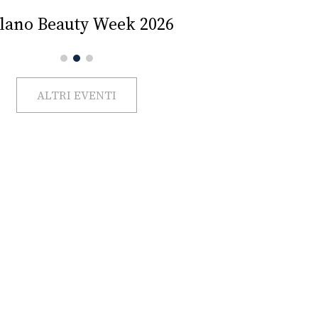
Impercettib
lano Beauty Week 2026
ALTRI EVENTI