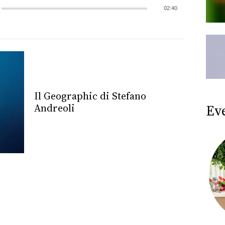
02:40
Il Geographic di Stefano
Ev
Andreoli