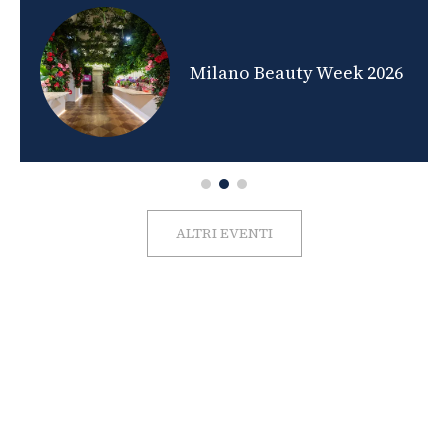
nds
Milano Beauty Week 2026
ALTRI EVENTI
FOTO