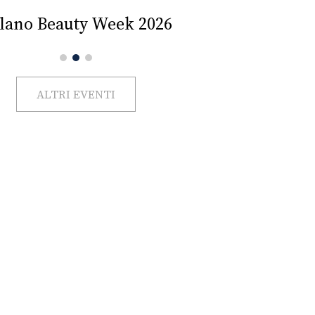
Impercettib
lano Beauty Week 2026
ALTRI EVENTI