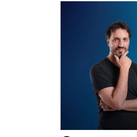
PLAYLIST
NEWS
FOTO
CONCORSI
EVENTI
VIDEO
TV
PRINCIPATO