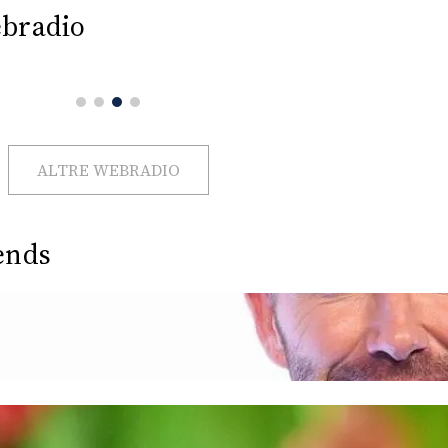
bradio
ALTRE WEBRADIO
ends