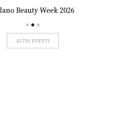
Impercettib
lano Beauty Week 2026
ALTRI EVENTI