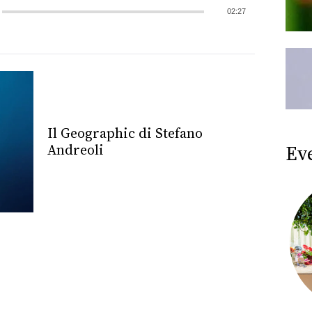
02:27
Il Geographic di Stefano
Ev
Andreoli