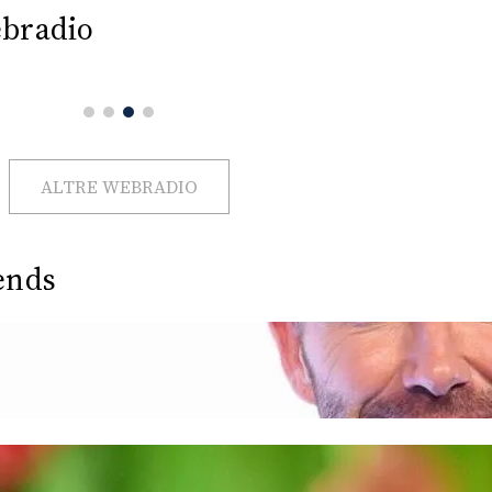
bradio
ALTRE WEBRADIO
ends