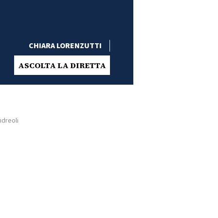
CHIARA LORENZUTTI
ASCOLTA LA DIRETTA
ndreoli