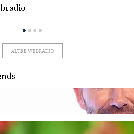
bradio
ALTRE WEBRADIO
ends