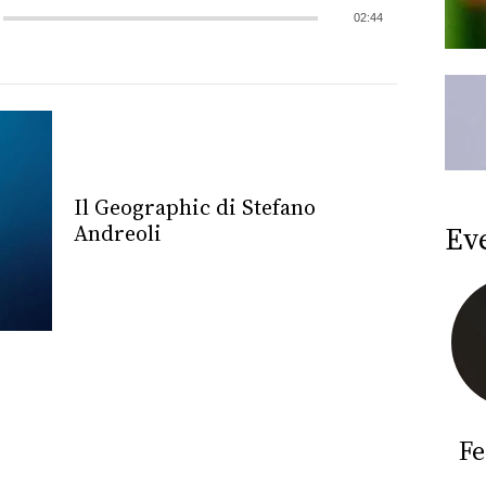
02:44
Il Geographic di Stefano
Ev
Andreoli
Fe