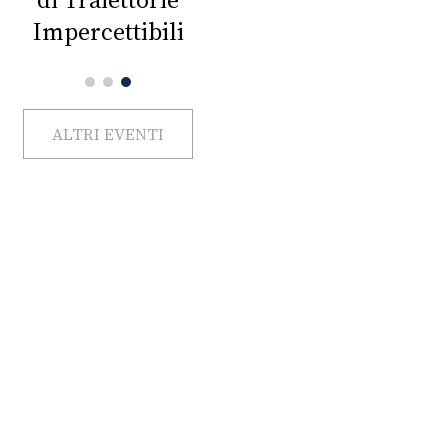
Impercettibili
ALTRI EVENTI